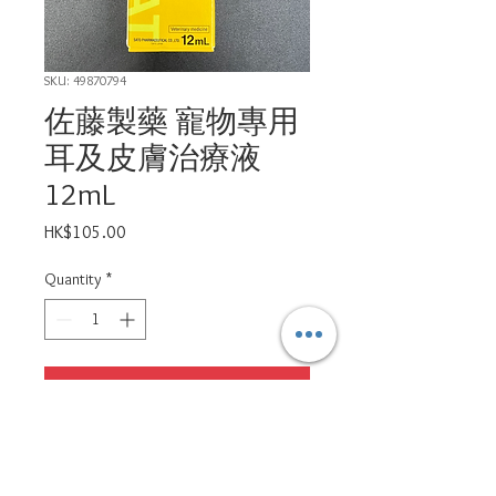
SKU: 49870794
佐藤製藥 寵物專用
耳及皮膚治療液
12mL
Price
HK$105.00
Quantity
*
Add to Cart
適用於皮膚敏感、急性慢性濕疹、
外耳炎等等，每天塗於患處一至兩