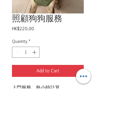
照顧狗狗服務
Price
HK$220.00
Quantity
*
Add to Cart
上門服務，每小時計算，
第一次使用本服務，會按正價收
費，
成為會員後，會有八折優惠！
（最低消費為每日一小時）