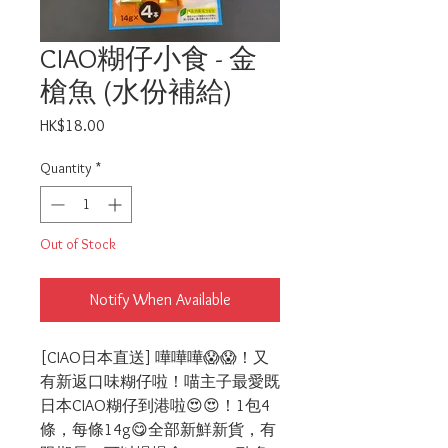
CIAO糊仔小食 - 金
槍魚 (水份補給)
Price
HK$18.00
Quantity
*
Out of Stock
Notify When Available
[CIAO日本直送] 嘩嘩嘩😱😱！又
有新返口味糊仔啦！喵主子最愛既
日本CIAO糊仔到港啦😍😍！1包4
條，每條14g😋全部新鮮新貨，有