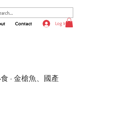
Log In
ut
Contact
小食 - 金槍魚、國產