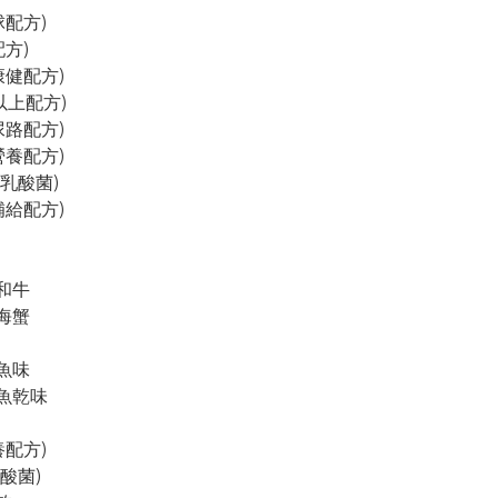
配方)

方)

康健配方)

以上配方)

尿路配方)

營養配方)

億乳酸菌)

補給配方)

和牛

海蟹

魚味

魚乾味

配方)

酸菌)
