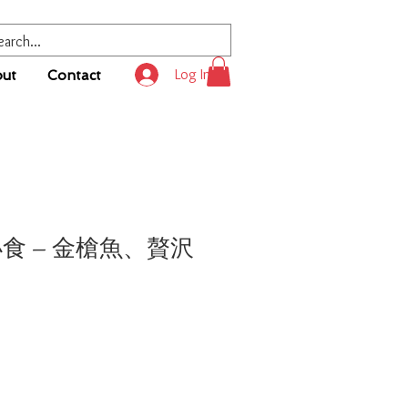
Log In
ut
Contact
仔小食 – 金槍魚、贅沢