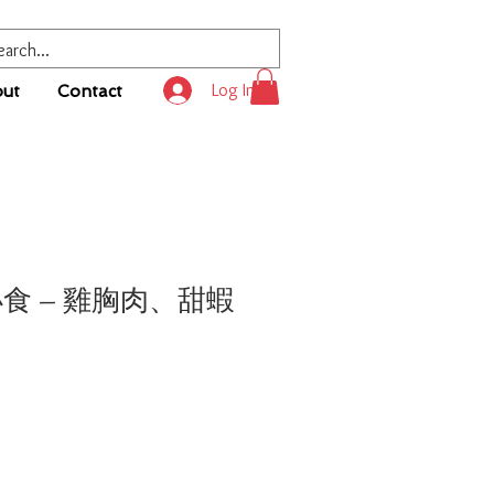
Log In
ut
Contact
仔小食 – 雞胸肉、甜蝦