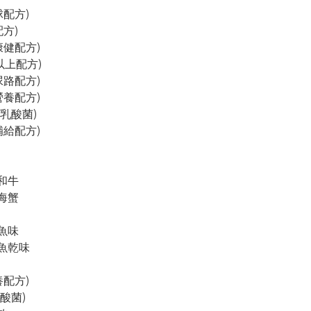
配方)

方)

康健配方)

以上配方)

尿路配方)

營養配方)

億乳酸菌)

補給配方)

和牛

海蟹

魚味

魚乾味

配方)

酸菌)
