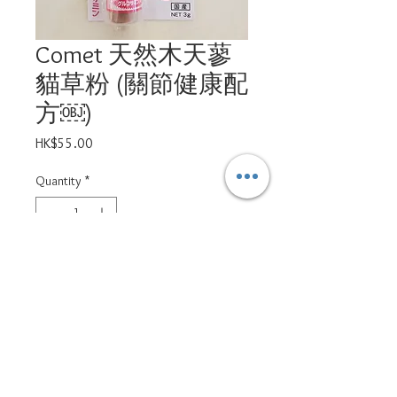
Comet 天然木天蓼
貓草粉 (關節健康配
方￼)
Price
HK$55.00
Quantity
*
Add to Cart
ppsd.petservices@gmail.com