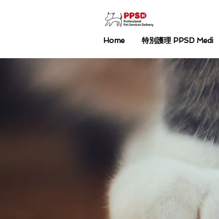
Home
特別護理 PPSD Medi