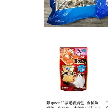
Quick View
銀spoon20歲老貓湯包 - 金槍魚
C