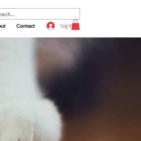
Log In
ut
Contact