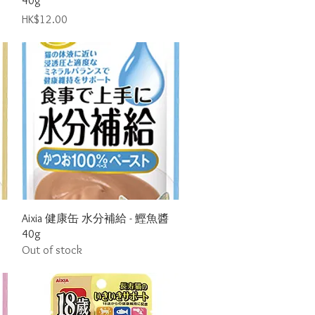
40g
Price
HK$12.00
Quick View
Aixia 健康缶 水分補給 - 鰹魚醬
40g
Out of stock