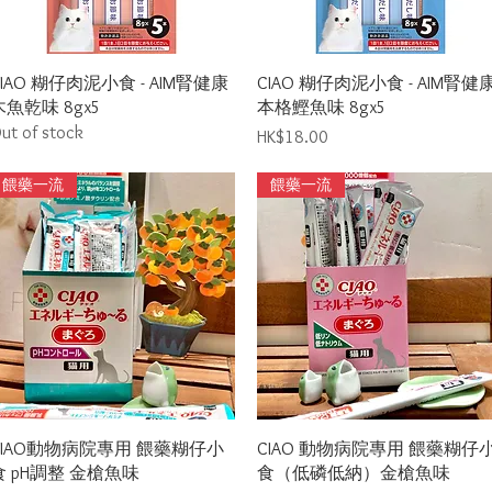
Quick View
Quick View
CIAO 糊仔肉泥小食 - AIM腎健康
CIAO 糊仔肉泥小食 - AIM腎健
木魚乾味 8gx5
本格鰹魚味 8gx5
ut of stock
Price
HK$18.00
餵藥一流
餵藥一流
Quick View
Quick View
CIAO動物病院專用 餵藥糊仔小
CIAO 動物病院專用 餵藥糊仔
食 pH調整 金槍魚味
食（低磷低納）金槍魚味