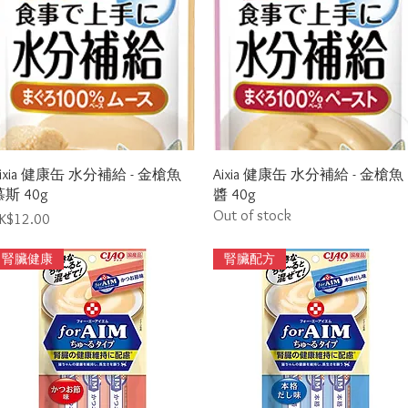
Quick View
Quick View
ixia 健康缶 水分補給 - 金槍魚
Aixia 健康缶 水分補給 - 金槍魚
斯 40g
醬 40g
Out of stock
rice
K$12.00
腎臟健康
腎臟配方