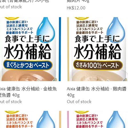
合裝 (腎健康配方) 30小包
雞肉片 40g
ut of stock
Price
HK$12.00
Quick View
Quick View
ixia 健康缶 水分補給 - 金槍魚
Aixia 健康缶 水分補給 - 雞肉醬
鰹魚醬 40g
40g
ut of stock
Out of stock