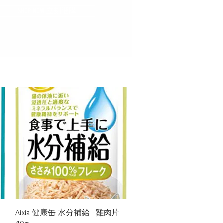
SHOP NOW 立刻選購
Quick View
Aixia 健康缶 水分補給 - 雞肉片