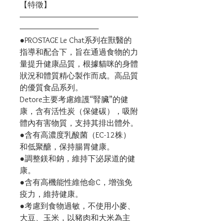
【特徵】
―――――――――――――――
――――――――――
●PROSTAGE Le Chat系列在獸醫的
指導和配合下，旨在通過食物的力
量提升健康品質，根據貓咪的身體
狀況和體質精心製作而成。高品質
的優質食品系列。
Detore主要考慮維護“腎臟”的健
康，含有活性炭（保健碳），吸附
體內有害物質，支持其排出體外。
●含有高濃度乳酸菌（EC-12株）
和低聚醣，保持腸胃健康。
●調整鎂和鈉，維持下泌尿道的健
康。
●含有高機能性維他命C，增強免
疫力，維持健康。
●考慮到食物過敏，不使用小麥、
大豆、玉米，以豬肉和大米為主