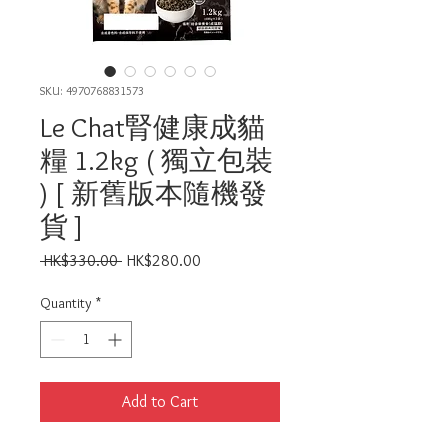
SKU: 4970768831573
Le Chat腎健康成貓
糧 1.2kg ( 獨立包裝
) [ 新舊版本隨機發
貨 ]
Regular
Sale
 HK$330.00 
HK$280.00
Price
Price
Quantity
*
Add to Cart