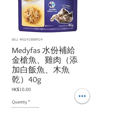
SKU: 4902418889924
Medyfas 水份補給
金槍魚、雞肉（添
加白飯魚、木魚
乾）40g
Price
HK$10.00
Quantity
*
Out of Stock